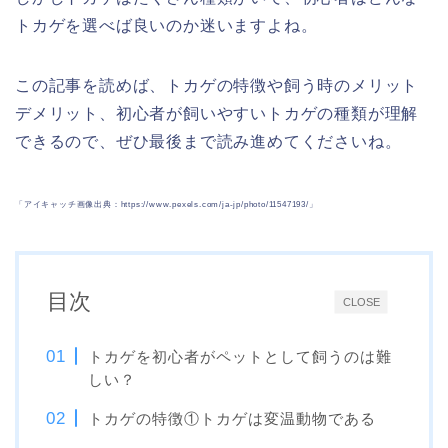
トカゲを選べば良いのか迷いますよね。
この記事を読めば、トカゲの特徴や飼う時のメリット
デメリット、初心者が飼いやすいトカゲの種類が理解
できるので、ぜひ最後まで読み進めてくださいね。
「アイキャッチ画像出典：https://www.pexels.com/ja-jp/photo/11547193/」
目次
CLOSE
トカゲを初心者がペットとして飼うのは難
しい？
トカゲの特徴①トカゲは変温動物である