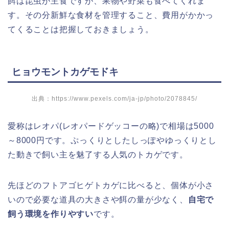
餌は昆虫が主食ですが、果物や野菜も食べてくれま
す。その分新鮮な食材を管理すること、費用がかかっ
てくることは把握しておきましょう。
ヒョウモントカゲモドキ
出典：https://www.pexels.com/ja-jp/photo/2078845/
愛称はレオパ(レオパードゲッコーの略)で相場は5000
～8000円です。ぷっくりとしたしっぽやゆっくりとし
た動きで飼い主を魅了する人気のトカゲです。
先ほどのフトアゴヒゲトカゲに比べると、個体が小さ
いので必要な道具の大きさや餌の量が少なく、
自宅で
飼う環境を作りやすい
です。