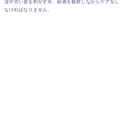
湿や古い皮を剥がす等、経過を観察しながらケアをし
なければなりません。