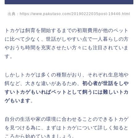
出典：https://www.pakutaso.com/20190222035post-19446.html
トカゲは飼育を開始するまでの初期費用が他のペット
に比べて少なく、世話がしやすい点で一人暮らしの方
やおうち時間を充実させたい方々にも注目されていま
す。
しかしトカゲは多くの種類がおり、それぞれ生息地や
餌など、大きな違いがあるため、
初心者が世話をしや
すいトカゲもいればペットとして飼うには難しいトカ
ゲもいます
。
自分の生活や家の環境に合わせることのできるトカゲ
を見つける為に、まずはトカゲについて詳しく知ると
ころから始めていきましょう。