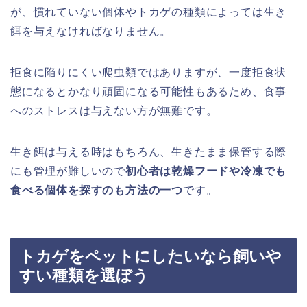
が、慣れていない個体やトカゲの種類によっては生き
餌を与えなければなりません。
拒食に陥りにくい爬虫類ではありますが、一度拒食状
態になるとかなり頑固になる可能性もあるため、食事
へのストレスは与えない方が無難です。
生き餌は与える時はもちろん、生きたまま保管する際
にも管理が難しいので
初心者は乾燥フードや冷凍でも
食べる個体を探すのも方法の一つ
です。
トカゲをペットにしたいなら飼いや
すい種類を選ぼう