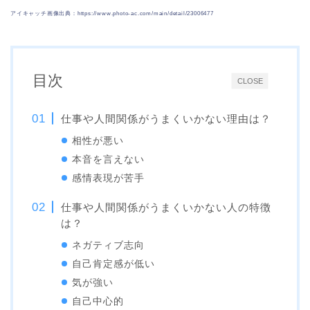
アイキャッチ画像出典：https://www.photo-ac.com/main/detail/23006477
目次
CLOSE
仕事や人間関係がうまくいかない理由は？
相性が悪い
本音を言えない
感情表現が苦手
仕事や人間関係がうまくいかない人の特徴
は？
ネガティブ志向
自己肯定感が低い
気が強い
自己中心的