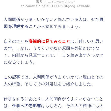
出典：https://www.photo-
ac.com/main/detail/1771392#goog_rewarde
人間関係がうまくいかないと悩んでいる人は、ぜひ
原
因を理解すること
から始めてみましょう。
自分のことを
客観的に見てみること
は、難しいと思い
ます。しかし、うまくいかない原因を外部だけでな
く、内部から見直すことで、一歩を踏み出すきっかけ
になるでしょう。
この記事では、人間関係がうまくいかない理由とその
人の特徴、そしてその対処法をご紹介しました。
仕事をするにあたり、人間関係がうまくいかないこと
は、
仕事への悪影響
はもちろん、その人の精神にも大