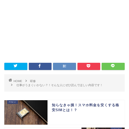
HOME
研修
仕事がうまくいかない？！そんな人にぜひ読んでほしい内容です！
知らなきゃ損！スマホ料金を安くする格
安SIMとは！？