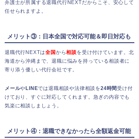
弁護士が所属する退職代行NEXTだからこそ、安心して
任せられますよ。
メリット③：日本全国で対応可能＆即日対応も
退職代行NEXTは
全国
から
相談
を受け付けています。北
海道から沖縄まで、退職に悩みを持っている相談者に
寄り添う優しい代行会社です。
メール
や
LINE
では退職相談や法律相談を
24時間
受け付
けており、すぐに対応してくれます。急ぎの内容でも
気楽に相談しましょう。
メリット④：退職できなかったら全額返金可能