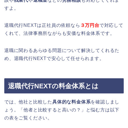
談や
残業代
や
退職金
などの
労務相談
も対応してくれま
すよ。
退職代行NEXTは正社員の依頼なら
３万円台
で対応して
くれて、法律事務所ながらも安価な料金体系です。
退職に関わるあらゆる問題について解決してくれるた
め、退職代行NEXTで安心して任せられます。
退職代行NEXTの料金体系とは
では、他社と比較した
具体的な料金体系
を確認しまし
ょう。「他者と比較すると高いの？」と悩む方は以下
の表をご覧ください。