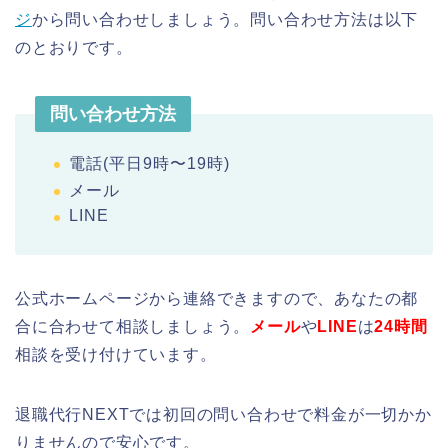
ジ
から問い合わせしましょう。問い合わせ方法は以下
のとおりです。
問い合わせ方法
電話(平日9時〜19時)
メール
LINE
公式ホームページから連絡できますので、あなたの都
合に合わせて相談しましょう。
メール
や
LINE
は
24時間
相談を受け付けています。
退職代行NEXTでは初回の問い合わせで料金が一切かか
りませんので安心です。