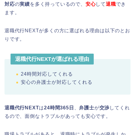
対応
の
実績
を多く持っているので、
安心
して
退職
でき
ます。
退職代行NEXTが多くの方に選ばれる理由は以下のとお
りです。
退職代行NEXTが選ばれる理由
24時間対応してくれる
安心の弁護士が対応してくれる
退職代行NEXT
は
24時間365日
、
弁護士
が
交渉
してくれ
るので、面倒なトラブルがあっても安心です。
職場トラブルがあると、退職時にトラブルが発生しか