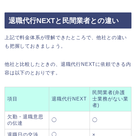
退職代行NEXTと民間業者との違い
上記で料金体系が理解できたところで、他社との違い
も把握しておきましょう。
他社と比較したときの、退職代行NEXTに依頼できる内
容は以下のとおりです。
民間業者(弁護
項目
退職代行NEXT
士業務がない業
者)
欠勤・退職意思
◯
◯
の伝達
退職日の交渉
◯
×