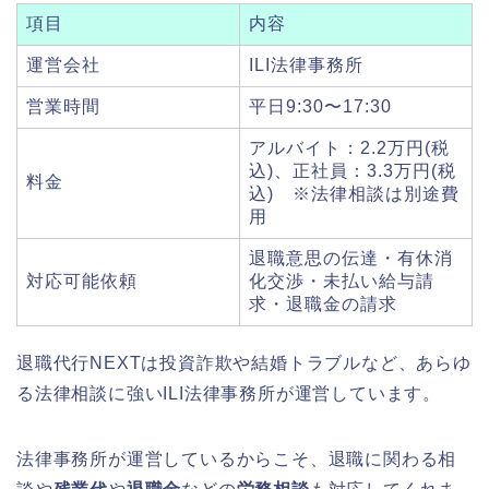
項目
内容
運営会社
ILI法律事務所
営業時間
平日9:30〜17:30
アルバイト：2.2万円(税
込)、正社員：3.3万円(税
料金
込) ※法律相談は別途費
用
退職意思の伝達・有休消
対応可能依頼
化交渉・未払い給与請
求・退職金の請求
退職代行NEXTは投資詐欺や結婚トラブルなど、あらゆ
る法律相談に強いILI法律事務所が運営しています。
法律事務所が運営しているからこそ、退職に関わる相