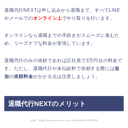
退職代行NEXTは申し込みから退職まで、すべてLINE
やメールでの
オンライン上
でやり取りを行います。
オンラインなら退職までの手続きがスムーズに進むた
め、リーズナブな料金が実現しています。
退職代行のみの依頼であれば正社員で3万円台の料金で
す。ただし、退職代行や未払給料で依頼する際には
追
加
の
依頼料金
がかかる点は注意しましょう。
退職代行NEXTのメリット
出典：https://www.photo-ac.com/main/detail/24452789