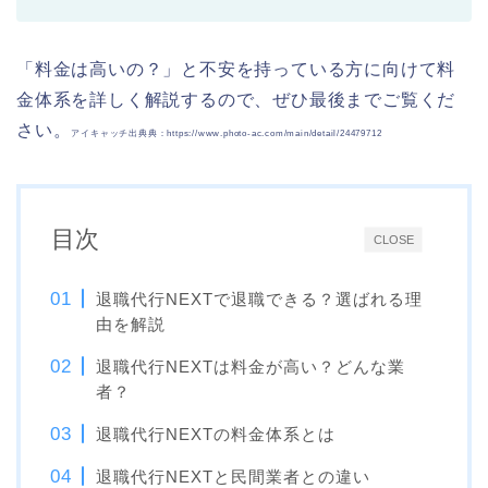
「料金は高いの？」と不安を持っている方に向けて料
金体系を詳しく解説するので、ぜひ最後までご覧くだ
さい。
アイキャッチ出典典：https://www.photo-ac.com/main/detail/24479712
目次
CLOSE
退職代行NEXTで退職できる？選ばれる理
由を解説
退職代行NEXTは料金が高い？どんな業
者？
退職代行NEXTの料金体系とは
退職代行NEXTと民間業者との違い