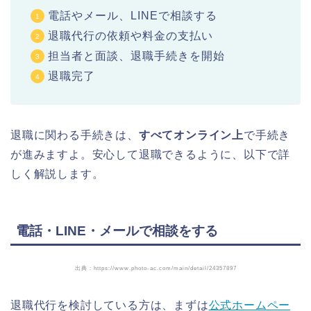
電話やメール、LINEで相談する
退職代行の依頼や料金の支払い
担当者と面談、退職手続きを開始
退職完了
退職に関わる手続きは、
すべてオンライン上
で手続き
が進みますよ。安心して退職できるように、以下で詳
しく解説します。
電話・LINE・メールで相談をする
出典：https://www.photo-ac.com/main/detail/24357897
退職代行を検討している方は、まずは
公式ホームペー