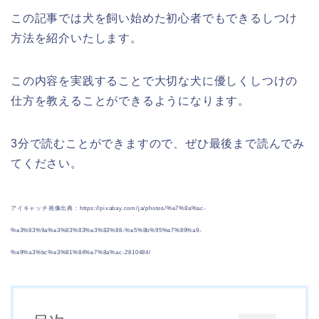
この記事では犬を飼い始めた初心者でもできるしつけ
方法を紹介いたします。
この内容を実践することで大切な犬に優しくしつけの
仕方を教えることができるようになります。
3分で読むことができますので、ぜひ最後まで読んでみ
てください。
アイキャッチ画像出典：https://pixabay.com/ja/photos/%e7%8a%ac-
%e3%83%9a%e3%83%83%e3%83%88-%e5%8b%95%e7%89%a9-
%e9%a3%bc%e3%81%84%e7%8a%ac-2810484/