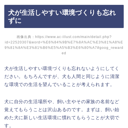
犬が生活しやすい環境づくりも忘れ
ずに
画像出典：https://www.ac-illust.com/main/detail.php?
id=22520307&word=%E6%84%9B%E7%8A%AC%E3%81%A8%E
9%81%8A%E3%81%B6%E5%A5%B3%E6%80%A7#goog_reward
ed
犬が生活しやすい環境づくりも忘れないようにしてく
ださい。もちろんですが、犬も人間と同じように清潔
な環境での生活を望んでいることが考えられます。
犬に自分の生活場所や、飼い主やその家族の名前など
覚えてもらうことは沢山あるのです。まずは、飼い始
めた犬に新しい生活環境に慣れてもらうことが大切で
す。