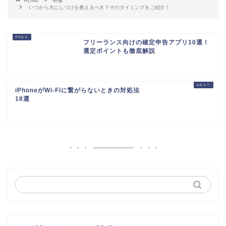
HOME
研修
いつから犬にしつけを教えるべき？そのタイミングをご紹介！
フリーランス向けの確定申告アプリ10選！
選定ポイントも徹底解説
iPhoneがWi-Fiに繋がらないときの対処法
18選