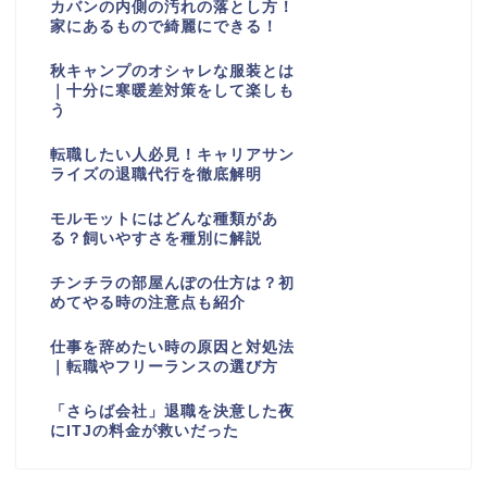
カバンの内側の汚れの落とし方！
家にあるもので綺麗にできる！
秋キャンプのオシャレな服装とは
｜十分に寒暖差対策をして楽しも
う
転職したい人必見！キャリアサン
ライズの退職代行を徹底解明
モルモットにはどんな種類があ
る？飼いやすさを種別に解説
チンチラの部屋んぽの仕方は？初
めてやる時の注意点も紹介
仕事を辞めたい時の原因と対処法
｜転職やフリーランスの選び方
「さらば会社」退職を決意した夜
にITJの料金が救いだった