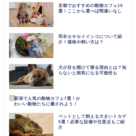
5
京都でおすすめの動物カフェ10
選！ここから選べば間違いなし
6
羽衣セキセイインコについて紹
介！価格や飼い方は？
7
犬が目を開けて寝る理由とは？知
らないと病気になる可能性も
8
新潟で人気の動物カフェ7選！か
わいい動物たちに癒されよう！
9
ペットとして飼える大きいトカゲ
5選！必要な設備や注意点もご紹
介