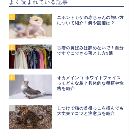
よく読まれている記事
1
ニホントカゲの赤ちゃんの飼い方
について紹介！餌や設備は？
2
古着の黄ばみは諦めないで！自分
ですぐにできる落とし方5選
3
オカメインコ ホワイトフェイス
ってどんな鳥？具体的な種類や性
格を紹介
4
しつけで猫の首根っこを掴んでも
大丈夫？コツと注意点を紹介