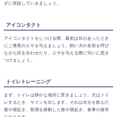
ずに実践していきましょう。
アイコンタクト
アイコンタクトをしつける際、最初は目があったとき
にご褒美のエサを与えましょう。飼い犬の名前を呼び
ながら目を合わせたり、エサを与える際に匂いに惹き
つけましょう。
トイレトレーニング
まず、トイレは静かな場所に置きましょう。犬はトイ
レするとき、サインを出します。それは
水分を飲んだ
後や
寝起き、
部屋を移動した後や
寝起き、
食事の後等
になります。