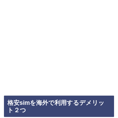
格安simを海外で利用するデメリッ
ト２つ