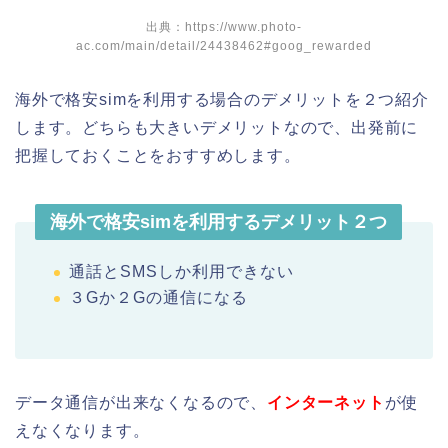
出典：https://www.photo-
ac.com/main/detail/24438462#goog_rewarded
海外で格安simを利用する場合のデメリットを２つ紹介
します。どちらも大きいデメリットなので、出発前に
把握しておくことをおすすめします。
海外で格安simを利用するデメリット２つ
通話とSMSしか利用できない
３Gか２Gの通信になる
データ通信が出来なくなるので、
インターネット
が使
えなくなります。