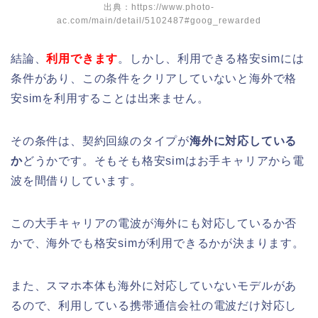
出典：https://www.photo-
ac.com/main/detail/5102487#goog_rewarded
結論、
利用できます
。しかし、利用できる格安simには
条件があり、この条件をクリアしていないと海外で格
安simを利用することは出来ません。
その条件は、契約回線のタイプが
海外に対応している
か
どうかです。そもそも格安simはお手キャリアから電
波を間借りしています。
この大手キャリアの電波が海外にも対応しているか否
かで、海外でも格安simが利用できるかが決まります。
また、スマホ本体も海外に対応していないモデルがあ
るので、利用している携帯通信会社の電波だけ対応し