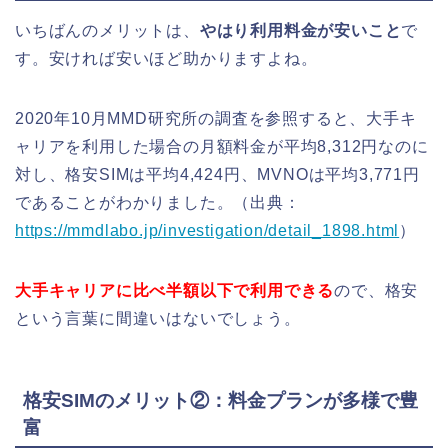
いちばんのメリットは、
やはり利用料金が安いこと
で
す。安ければ安いほど助かりますよね。
2020年10月MMD研究所の調査を参照すると、大手キ
ャリアを利用した場合の月額料金が平均8,312円なのに
対し、格安SIMは平均4,424円、MVNOは平均3,771円
であることがわかりました。（出典：
https://mmdlabo.jp/investigation/detail_1898.html
）
大手キャリアに比べ半額以下で利用できる
ので、格安
という言葉に間違いはないでしょう。
格安SIMのメリット②：料金プランが多様で豊
富