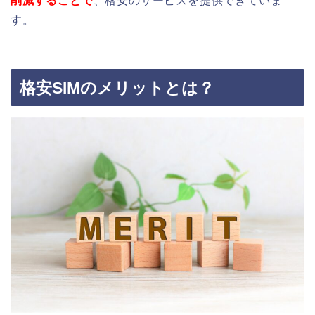
削減することで
、格安のサービスを提供できていま
す。
格安SIMのメリットとは？