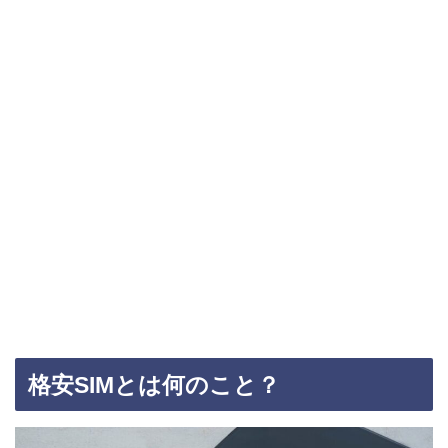
格安SIMとは何のこと？