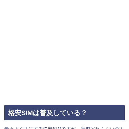
格安SIMは普及している？
最近よく耳にする格安SIMですが、実際どれくらいの人