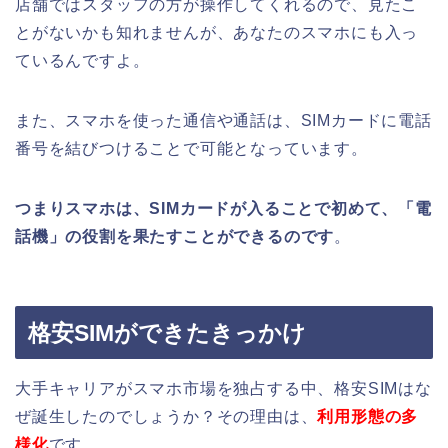
店舗ではスタッフの方が操作してくれるので、見たこ
とがないかも知れませんが、あなたの
スマホにも入っ
ているんですよ。
また、スマホを使った
通信や通話は、
SIMカードに電話
番号を結びつけることで可能となっています。
つまり
スマホ
は、
SIMカードが入ることで初めて、
「電
話機」の役割を果たすことができるのです
。
格安SIMができたきっかけ
大手キャリアがスマホ市場を独占する中、格安SIMはな
ぜ誕生したのでしょうか？その理由は、
利用形態の多
様化
です。