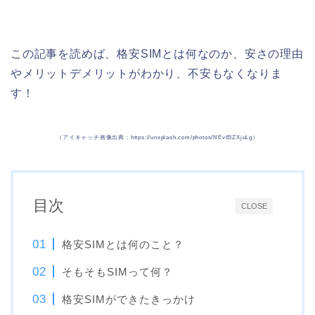
この記事を読めば、格安SIMとは何なのか、安さの理由
やメリットデメリットがわかり、不安もなくなりま
す！
（アイキャッチ画像出典：https://unsplash.com/photos/NEv65ZXjuLg）
目次
CLOSE
格安SIMとは何のこと？
そもそもSIMって何？
格安SIMができたきっかけ