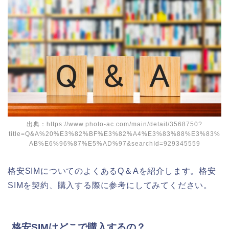
出典：https://www.photo-ac.com/main/detail/3568750?
title=Q&A%20%E3%82%BF%E3%82%A4%E3%83%88%E3%83%
AB%E6%96%87%E5%AD%97&searchId=929345559
格安SIMについてのよくあるQ＆Aを紹介します。格安
SIMを契約、購入する際に参考にしてみてください。
格安SIMはどこで購入するの？