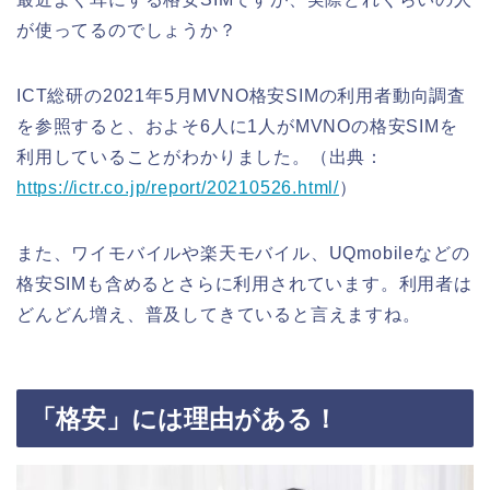
が使ってるのでしょうか？
ICT総研の2021年5月MVNO格安SIMの利用者動向調査
を参照すると、およそ6人に1人がMVNOの格安SIMを
利用していることがわかりました。（出典：
https://ictr.co.jp/report/20210526.html/
）
また、ワイモバイルや楽天モバイル、UQmobileなどの
格安SIMも含めるとさらに利用されています。利用者は
どんどん増え、普及してきていると言えますね。
「格安」には理由がある！