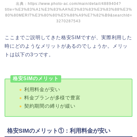
出典：https://www.photo-ac.com/main/detail/4889404?
title=%E3%83%A1%E3%83%AA%E3%83%83%E3%83%88%E3%
80%80MERIT%E3%80%80%E5%88%A9%E7%82%B9&searchId=
3270287543
ここまでご説明してきた格安SIMですが、実際利用した
時にどのようなメリットがあるのでしょうか。メリッ
トは以下の3つです。
格安SIMのメリット
利用料金が安い
料金プランが多様で豊富
契約期間の縛りが緩い
格安SIMのメリット①：利用料金が安い