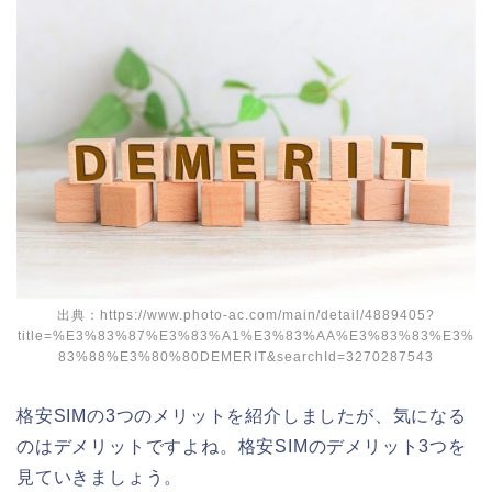
出典：https://www.photo-ac.com/main/detail/4889405?
title=%E3%83%87%E3%83%A1%E3%83%AA%E3%83%83%E3%
83%88%E3%80%80DEMERIT&searchId=3270287543
格安SIMの3つのメリットを紹介しましたが、気になる
のはデメリットですよね。格安SIMのデメリット3つを
見ていきましょう。