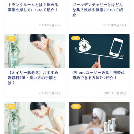
トランクルームとは？決める
ゴールデンチェリーとはどん
基準や探し方について紹介！
な鳥？性格や特徴について紹
介！
2021年9月29日
2021年9月27日
SIM
美容
【オイリー肌必見】おすすめ
iPhoneユーザー必見！携帯代
洗顔料9選・洗い方の手順と
節約できる方法7つ紹介！
は？
2021年9月24日
2021年8月18日
美容
美容