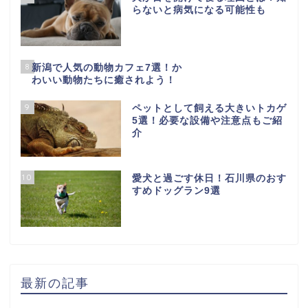
らないと病気になる可能性も
8
新潟で人気の動物カフェ7選！か
わいい動物たちに癒されよう！
9
ペットとして飼える大きいトカゲ
5選！必要な設備や注意点もご紹
介
10
愛犬と過ごす休日！石川県のおす
すめドッグラン9選
最新の記事