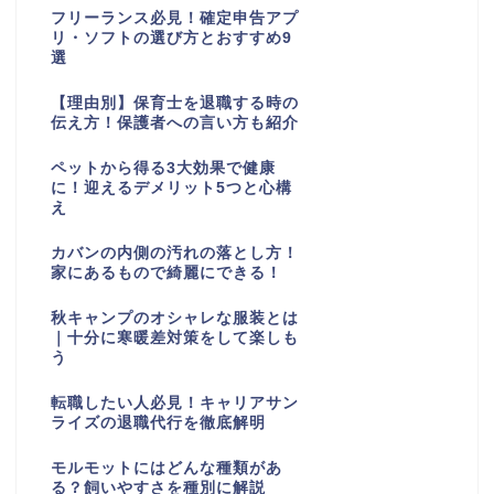
フリーランス必見！確定申告アプ
リ・ソフトの選び方とおすすめ9
選
【理由別】保育士を退職する時の
伝え方！保護者への言い方も紹介
ペットから得る3大効果で健康
に！迎えるデメリット5つと心構
え
カバンの内側の汚れの落とし方！
家にあるもので綺麗にできる！
秋キャンプのオシャレな服装とは
｜十分に寒暖差対策をして楽しも
う
転職したい人必見！キャリアサン
ライズの退職代行を徹底解明
モルモットにはどんな種類があ
る？飼いやすさを種別に解説