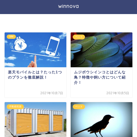
winnova
SIM
ペット
楽天モバイルとは？たった1つ
ムジボウシインコとはどんな
のプランを徹底解説！
鳥？特徴や飼い方について紹
介！
2021年10月7日
2021年10月5日
不動産投資
ペット