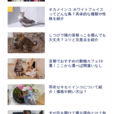
3
オカメインコ ホワイトフェイス
ってどんな鳥？具体的な種類や性
格を紹介
4
しつけで猫の首根っこを掴んでも
大丈夫？コツと注意点を紹介
5
京都でおすすめの動物カフェ10
選！ここから選べば間違いなし
6
羽衣セキセイインコについて紹
介！価格や飼い方は？
7
犬が目を開けて寝る理由とは？知