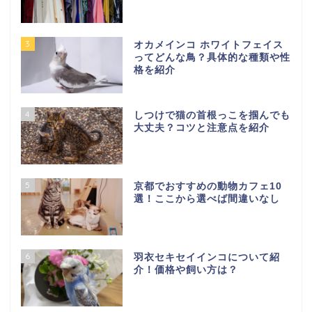
3
オカメインコ ホワイトフェイス
ってどんな鳥？具体的な種類や性
格を紹介
4
しつけで猫の首根っこを掴んでも
大丈夫？コツと注意点を紹介
5
京都でおすすめの動物カフェ10
選！ここから選べば間違いなし
6
羽衣セキセイインコについて紹
介！価格や飼い方は？