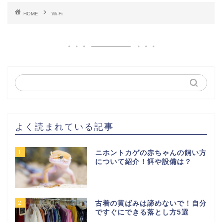
HOME
Wi-Fi
よく読まれている記事
1
ニホントカゲの赤ちゃんの飼い方
について紹介！餌や設備は？
2
古着の黄ばみは諦めないで！自分
ですぐにできる落とし方5選