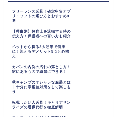
フリーランス必見！確定申告アプ
リ・ソフトの選び方とおすすめ9
選
【理由別】保育士を退職する時の
伝え方！保護者への言い方も紹介
ペットから得る3大効果で健康
に！迎えるデメリット5つと心構
え
カバンの内側の汚れの落とし方！
家にあるもので綺麗にできる！
秋キャンプのオシャレな服装とは
｜十分に寒暖差対策をして楽しも
う
転職したい人必見！キャリアサン
ライズの退職代行を徹底解明